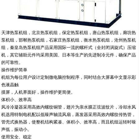
天津热泵机组，北京热泵机组，保定热泵机组，唐山热泵机组，廊坊热
泵机组，邯郸热泵机组，石家庄热泵机组，衡水热泵机组，沧州热泵机
组，秦皇岛热泵机组产品采用国际一流的螺杆式（
全封闭涡旋式
）压缩
机，其它辅助元件均采用美国、日本
等
生产的先进制冷元件，确保产品
的可靠性。
操作维护简单
机组为每位用户设计定制微电脑控制程序，同时结合大屏幕中文显示彩
色液晶触
摸屏，人机界面好，操作维护更简便。
体积小、效率高
风冷冷凝器采用高效内螺纹铜管，翅片为亲水膜正弦波纹片，冷却水风
机选用特制电机配以低噪声轴流风扇，蒸发器采用高效内螺纹传热管，
管壳式换热器，使整机结构紧凑、体积小、效率高，而且机组运转时噪
声低，振动小。
使用安全、稳定